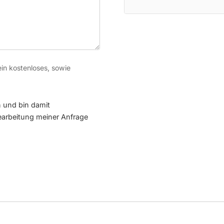
ein kostenloses, sowie
 und bin damit
earbeitung meiner Anfrage