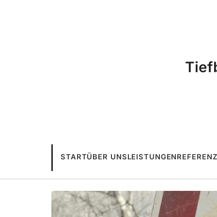
Tief
START
ÜBER UNS
LEISTUNGEN
REFEREN