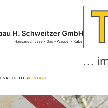
bau H. Schweitzer GmbH
Hausanschlüsse - Gas - Wasser - Kabel
ZEN
AKTUELLES
KONTAKT