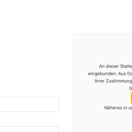
An dieser Stell
eingebunden. Aus Da
Ihrer Zustimmung
G
Näheres in 