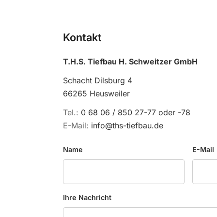
Kontakt
T.H.S. Tiefbau H. Schweitzer GmbH
Schacht Dilsburg 4
66265 Heusweiler
Tel.:
0 68 06 / 850 27-77
oder
-78
E-Mail:
info@ths-tiefbau.de
Name
E-Mail
Ihre Nachricht